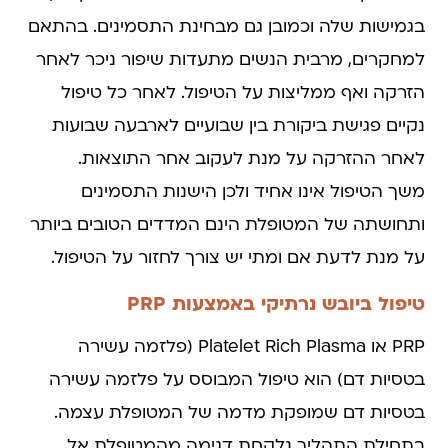
בגמישות שלה וכמובן גם מבחינת התסמינים. בהתאם
למחקרים, מרבית הנשים מתעדות שיפור ניכר לאחר
הזרקה ואף ממליצות על הטיפול. לאחר כל טיפול
נקיים פגישת ביקורת בין שבועיים לארבעה שבועות
לאחר ההזרקה על מנת לעקוב אחר התוצאות.
משך הטיפול אינו אחיד ולכן הישנות התסמינים
ותחושתה של המטופלת הינם המדדים הטובים ביותר
על מנת לדעת אם ומתי יש צורך לחזור על הטיפול.
טיפול ביובש נרתיקי באמצעות PRP
PRP או Platelet Rich Plasma (פלזמה עשירה
בטסיות דם) הוא טיפול המבוסס על פלזמה עשירה
בטסיות דם שמופקת מדמה של המטופלת עצמה.
בתחילת התהליך נלקחת דגימה מהמטופלת אל