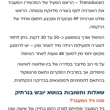
(Transducer – הראש הפעיל של המכשיר) המעביר
את האנרגיה לגוף בצורה מדויקת ובטוחה. הראש
פולט אנרגיית RF מבוקרת ומבצע חימום אחיד של
הרקמה.
הטיפול אורך בממוצע כ-20 עד 30 דקות. ניתן לחזור
לשגרה ולפעילות רגילה מיד לאחר מכן – יש להימנע
מקיום יחסי מין למשך 48 שעות לאחר הטיפול.
על פי רוב מדובר בסדרה של בין שלושה לשישה
טיפולים, אך במרבית המקרים נתאם פרוטוקול
בהתאם לתסמינים ולממצאים בבדיקה גינקולוגית.
שאלות ותשובות בנושא יובש בנרתיק
מהו גיל המעבר?
גיל המעבר מתייחס לפרק הזמן בחייה של אישה שבו