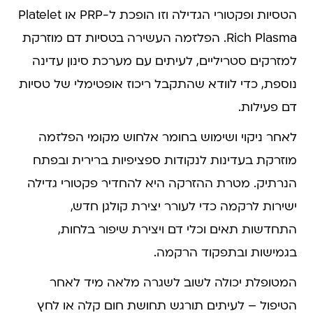
הטסיות ופקטורי הגדילה וזו הופכת ל-PRP או Platelet
Rich Plasma. הפלזמה העשירה בטסיות דם מוזרקת
למזרקים סטריליים, לעיתים עם מערכת סינון עדינה
נוספת, כדי לוודא שהתקבל ריכוז אופטימלי של טסיות
דם פעילות.
לאחר ניקוי ושימוש בחומר אלחוש מקומי הפלזמה
מוזרקת בעדינות לנקודות ספציפיות ברירית ובפתח
הנרתיק. מטרת ההזרקה היא להחדיר פקטורי גדילה
ישירות לרקמה כדי לעורר יצירת קולגן חדש,
התחדשות תאים וכלי דם ויצירת שיפור בלחות,
בגמישות ובתפקוד הרקמה.
המטופלת יכולה לשוב לשגרה מלאה מיד לאחר
הטיפול – לעיתים תורגש תחושת חום קלה או לחץ