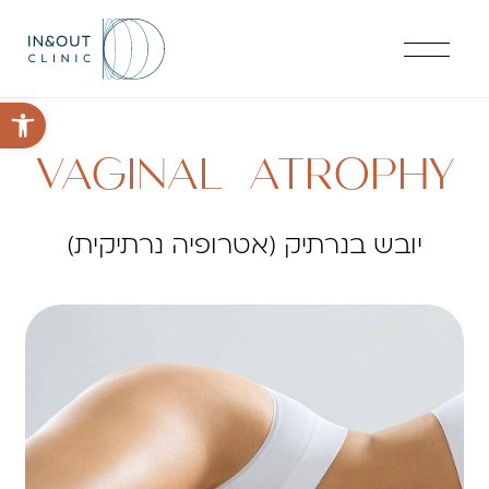
פתח סרגל 
VAGINAL ATROPHY
יובש בנרתיק (אטרופיה נרתיקית)