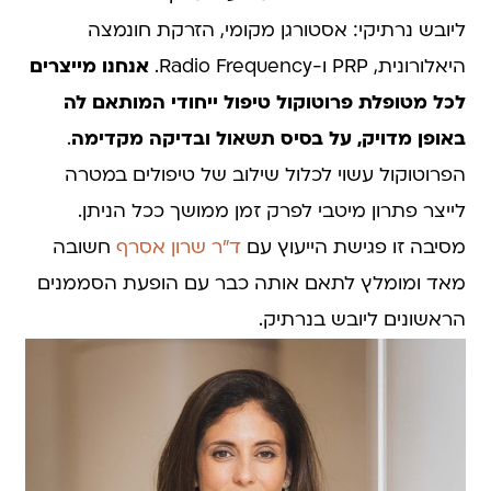
ליובש נרתיקי: אסטורגן מקומי, הזרקת חונמצה
היאלורונית, PRP ו-Radio Frequency.
אנחנו מייצרים
לכל מטופלת פרוטוקול טיפול ייחודי המותאם לה
באופן מדויק, על בסיס תשאול ובדיקה מקדימה
.
הפרוטוקול עשוי לכלול שילוב של טיפולים במטרה
לייצר פתרון מיטבי לפרק זמן ממושך ככל הניתן.
מסיבה זו פגישת הייעוץ עם
ד"ר שרון אסרף
חשובה
מאד ומומלץ לתאם אותה כבר עם הופעת הסממנים
הראשונים ליובש בנרתיק.