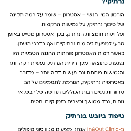
נרתיקי?
הורמון המין הנשי – אסטרוגן – שומר על רמה תקינה
של סיכוך נרתיקי, על גמישות הרקמות
ועל ויסות חומציות הנרתיק. בכך אסטרוגן מסייע באופן
טבעי למניעת זיהומים נרתיקיים ואף בדרכי השתן.
כאשר רמות האסטרוגן פוחתות ההגנה הטבעית הזו
נפגעת. כתוצאה מכך רירית הנרתיק נעשית דקה יותר
והגמישות פוחתת וגם נעשית דקה יותר – מדובר
באטרופיה נרתיקית, הגורמת לתסמינים עליהם
מדווחות נשים רבות הכוללים תחושה של יובש, אי
נוחות, גרד ממושך וכאבים בזמן קיום יחסים.
טיפול ביובש בנרתיק
ב-In&Out Clinic
אנחנו מציעים מגוון סוגי טיפולים