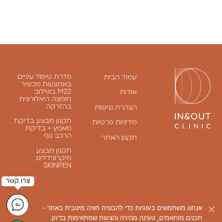
סדרת טיפול עיניים
עמוד הבית
באמצעות מכשיר
M22 בשילוב
אודות
חומצה היאלורונית
בהזרקה
הצהרת נגישות
תקנון מבצע בדיקת
מדיניות פרטיות
מאמץ + בדיקת
הרכב גוף
תקנון האתר
תקנון מבצע
מיקרונידלינג
SKINPEN
אנחנו משתמשים בעוגיות כדי להבטיח חוויה מיטבית באתר -
עקבו אחרינו
תכנים מותאמים, טעינה מהירה והצעות שמתאימות בדיוק