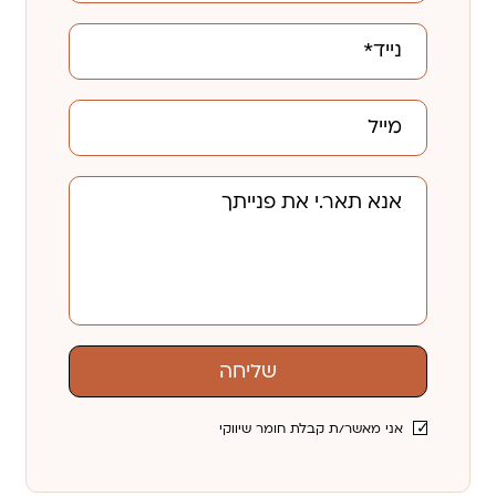
שליחה
אני מאשר/ת קבלת חומר שיווקי