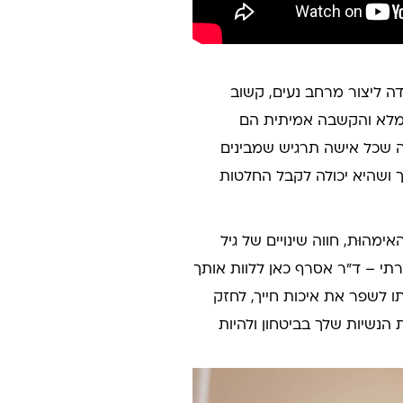
סרף מקפידה ליצור מרחב נעים, קשוב
ה מלא והקשבה אמיתית הם
ה שכל אישה תרגיש שמבינים
 ושהיא יכולה לקבל החלטות
ימהוּת, חווה שינויים של גיל
רתי – ד"ר אסרף כאן ללוות אותך
 לשפר את איכות חייך, לחזק
נשיות שלך בביטחון ולהיות