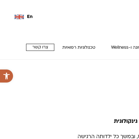
En
צרו קשר
 ו-Wellness
טכנולוגיות רפואיות
פתח סרגל 
ינקולוגית
, ובמשך כל ילדותה הרגישה