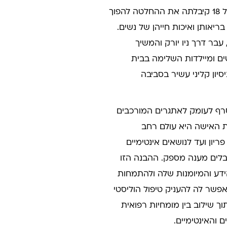
משיכה טבעית לעולם הרפואה. בגיל 18 קיבלתה את ההחלטה להפוך
ריאותן ואיכות חייהן של נשים.
בר דרך ניו יורק והמשיך
ים ומיילדות השלימה בבית
סיון קליני עשיר בסביבה
ף לעומק לאתגרים המורכבים
ות האישה היא עולם רחב
יון ועד לנושאים אינטימיים
בלים מענה מספק. ההבנה הזו
ידע והמיומנות שלה ולהתמחות
מאפשר לה להעניק טיפול הוליסטי
ך שילוב בין מומחיות רפואית
ם והאינטימיים.