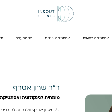
אסתטיקה רפואית
אסתטיקה וגינלית
גיל המעבר
תזונה
ד"ר שרון אסרף
מומחית לגינקולוגיה ואסתטיקה ג
ד"ר שרון אסרף נולדה וגדלה בפריז