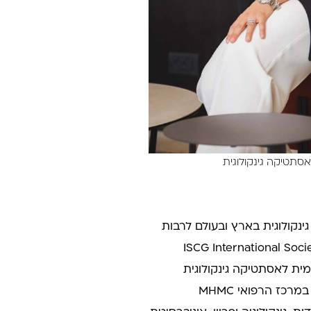
אסתטיקה גינקולוגית
קולוגית בארץ ובעולם לרבות
ISCG International Society of-
מרכז הרפואי MHMC