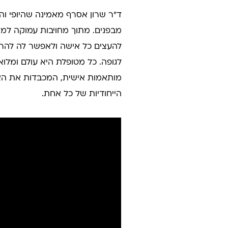
ד"ר שרון אסרף מאמינה שהיופי וה
מבפנים. מתוך מחויבות עמוקה למק
להעצים כל אישה ולאפשר לה להרגי
לגופה. כל מטופלת היא עולם ומלואו
מותאמות אישית, המכבּדות את הא
הייחודיות של כל אחת.