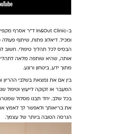
ב-In&Out Clinic ד"ר א
ומכיל. דיאלוג פתוח, שיתוף פעול
הבסיס לכל תהליך טיפולי. חשוב ל
אותה, שהיא שותפה מלאה לתהליך
מתוך ידע, ביטחון ורוגע.
בין אם את נמצאת בשלבי ההריון והא
המעבר או זקוקה לייעוץ וטיפול שג
בכל שלב. יחד תבנו מסלול שמטרתו
את בריאותך ולאפשר לך לאמץ את ה
הגרסה הטובה ביותר של עצמך.