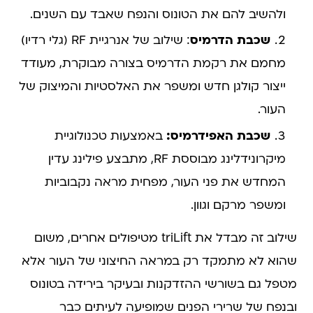
ולהשיב להם את הטונוס והנפח שאבד עם השנים.
שכבת הדרמיס
: שילוב של אנרגיית RF (גלי רדיו)
מחמם את רקמת הדרמיס בצורה מבוקרת, מעודד
ייצור קולגן חדש ומשפר את האלסטיות והמיצוק של
העור.
שכבת האפידרמיס:
באמצעות טכנולוגיית
מיקרונידלינג מבוססת RF, מתבצע פילינג עדין
המחדש את פני העור, מפחית מראה נקבוביות
ומשפר מרקם וגוון.
שילוב זה מבדל את triLift מטיפולים אחרים, משום
שהוא לא מתמקד רק במראה החיצוני של העור אלא
מטפל גם בשורשי ההזדקנות ובעיקר בירידה בטונוס
ובנפח של שרירי הפנים שמופיעה לעיתים כבר