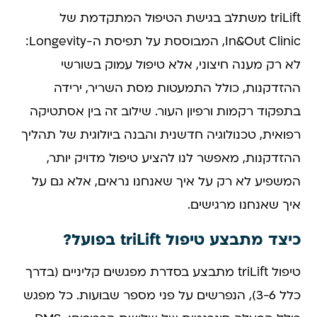
triLift משתלב בגישת הטיפול המתקדמת של
In&Out Clinic, המבוססת על תפיסת ה-Longevity:
לא רק מענה חיצוני, אלא טיפול עמוק בשורשי
ההזדקנות, כולל התמעטות מסת השריר, ירידה
בתפקוד רקמות ורפיון העור. שילוב זה בין אסתטיקה
רפואית, טכנולוגיה חדשנית והבנה ביולוגית של תהליך
ההזדקנות, מאפשר לנו להציע טיפול מדויק יותר,
המשפיע לא רק על איך שאנחנו נראים, אלא גם על
איך שאנחנו מרגישים.
כיצד מתבצע טיפול triLift בפועל?
טיפול triLift מתבצע בסדרת מפגשים קליניים (בדרך
כלל 3-6), הנפרשים על פני מספר שבועות. כל מפגש