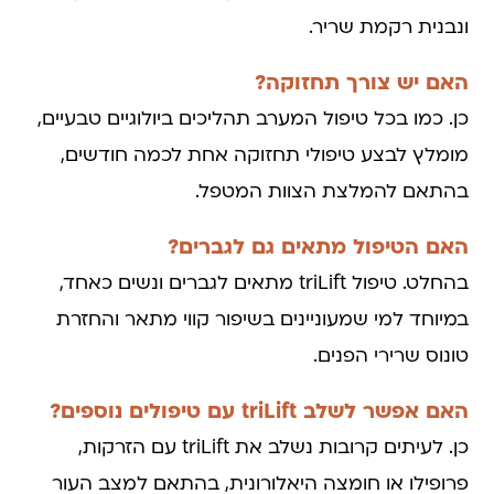
ונבנית רקמת שריר.
האם יש צורך תחזוקה?
כן. כמו בכל טיפול המערב תהליכים ביולוגיים טבעיים,
מומלץ לבצע טיפולי תחזוקה אחת לכמה חודשים,
בהתאם להמלצת הצוות המטפל.
האם הטיפול מתאים גם לגברים?
בהחלט. טיפול triLift מתאים לגברים ונשים כאחד,
במיוחד למי שמעוניינים בשיפור קווי מתאר והחזרת
טונוס שרירי הפנים.
האם אפשר לשלב triLift עם טיפולים נוספים?
כן. לעיתים קרובות נשלב את triLift עם הזרקות,
פרופילו או חומצה היאלורונית, בהתאם למצב העור