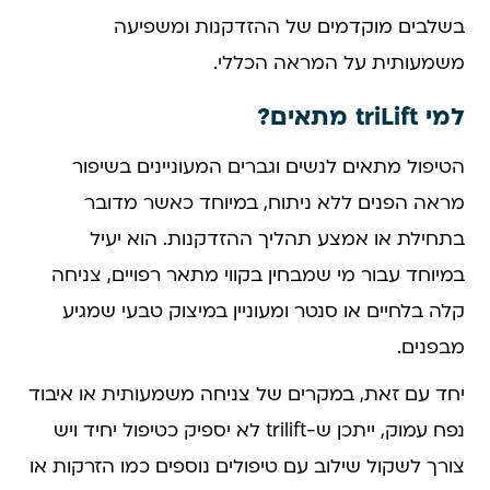
בשלבים מוקדמים של ההזדקנות ומשפיעה
משמעותית על המראה הכללי.
למי triLift מתאים?
הטיפול מתאים לנשים וגברים המעוניינים בשיפור
מראה הפנים ללא ניתוח, במיוחד כאשר מדובר
בתחילת או אמצע תהליך ההזדקנות. הוא יעיל
במיוחד עבור מי שמבחין בקווי מתאר רפויים, צניחה
קלה בלחיים או סנטר ומעוניין במיצוק טבעי שמגיע
מבפנים.
יחד עם זאת, במקרים של צניחה משמעותית או איבוד
נפח עמוק, ייתכן ש-trilift לא יספיק כטיפול יחיד ויש
צורך לשקול שילוב עם טיפולים נוספים כמו הזרקות או