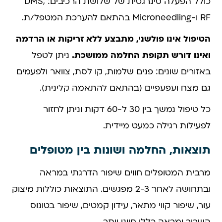
כולל הפעלה סינרגטית של שלושת הרכיבים: DMS,
RF ו-Microneedling בהתאם להערכת המטפל/ת.
הטיפול אינו פולשני, מתבצע ללא זריקות או הרדמה
ואינו דורש תקופת החלמה ממושכת.
ניתן לטפל
באזורים שונים: פנים שלמות, קו לסת, צוואר ולפעמים
גם מצח ועפעפיים (בהתאם להתאמה קלינית).
כל טיפול נמשך בין 30 ל-60 דקות וניתן לחזור
לפעילות רגילה כמעט מיידית.
תוצאות, החלמה ושונות בין מטופלים
מרבית המטופלים חווים שיפור הדרגתי במראה
ובתחושה לאחר 2-3 מפגשים. התוצאות כוללות מיצוק
עור, שיפור קווי מתאר, עידון קמטים, שיפור בטונוס