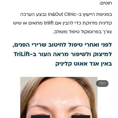
חוטים.
בפגישת הייעוץ ב-In&Out Clinic נבצע הערכה
קלינית מדויקת כדי להבין אם trilift מתאים או שיש
צורך בפרוטוקול טיפול משולב.
לפני ואחרי טיפול לחיטוב שרירי הפנים,
למיצוק ולשיפור מראה העור ב-TriLift
באין אנד אאוט קליניק
לפני