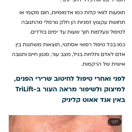
השריר ומראה כללי חיוני יותר.
תופעות לוואי קלות כמו אדמומיות, חום מקומי או
תחושת עקצוץ זמניות הן חלק נורמלי מהתגובה
לטיפול ונעלמות תוך שעות עד ימים בודדים.
כמו בכל טיפול רפואי אסתטי, תוצאות משתנות בין
אדם לאדם ותלויות בגיל, מצב עור, סגנון חיים ותגובה
אישית של הרקמות.
לפני ואחרי טיפול לחיטוב שרירי הפנים,
למיצוק ולשיפור מראה העור ב-TriLift
באין אנד אאוט קליניק
לפני