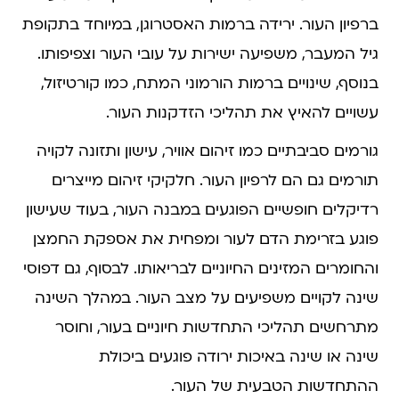
ברפיון העור. ירידה ברמות האסטרוגן, במיוחד בתקופת
גיל המעבר, משפיעה ישירות על עובי העור וצפיפותו.
בנוסף, שינויים ברמות הורמוני המתח, כמו קורטיזול,
עשויים להאיץ את תהליכי הזדקנות העור.
גורמים סביבתיים כמו זיהום אוויר, עישון ותזונה לקויה
תורמים גם הם לרפיון העור. חלקיקי זיהום מייצרים
רדיקלים חופשיים הפוגעים במבנה העור, בעוד שעישון
פוגע בזרימת הדם לעור ומפחית את אספקת החמצן
והחומרים המזינים החיוניים לבריאותו. לבסוף, גם דפוסי
שינה לקויים משפיעים על מצב העור. במהלך השינה
מתרחשים תהליכי התחדשות חיוניים בעור, וחוסר
שינה או שינה באיכות ירודה פוגעים ביכולת
ההתחדשות הטבעית של העור.