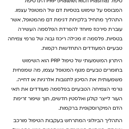
טיפול PRP (Platelet Rich Plasma) הינו טיפול
המבוסס על שימוש בטסיות דם של המטופל עצמו.
התהליך מתחיל בלקיחת דגימת דם מהמטופל, אשר
עוברת סירכוז מיוחד להפרדת הפלסמה העשירה
בטסיות. פלסמה זו מכילה ריכוז גבוה של גורמי צמיחה
טבעיים המעודדים התחדשות רקמות.
היתרון המשמעותי של טיפול PRP הוא השימוש
בחומרים טבעיים מגוף המטופל עצמו, מה שמפחית
משמעותית את הסיכון לתגובות אלרגיות או דחייה.
גורמי הצמיחה הטבעיים בפלסמה מעודדים את תאי
העור לייצר קולגן ואלסטין חדשים, תוך שיפור זרימת
הדם המיקרוסקופית ברקמות.
התהליך הביולוגי המתרחש בעקבות הטיפול מורכב