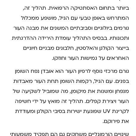
ביותר בתחום האסתטיקה הרפואית. תהליך זה,
המתרחש באופן טבעי עם הגיל, מושפע ממכלול
גורמים ביולוגיים וסביבתיים המשנים את מבנה העור
ותכונותיו. בבסיס התהליך עומדת הירידה ההדרגתית
בייצור הקולגן והאלסטין, חלבונים מבניים חיוניים
האחראים על גמישות העור וחוזקו.
גורם מרכזי נוסף לרפיון העור הוא אובדן נפח השומן
בפנים. עם הגיל, רקמות השומן תחת העור מאבדות
מנפחן ומשנות את מיקומן, מה שמוביל לשקיעה של
העור ויצירת קפלים. תהליך זה מואץ על ידי חשיפה
לקרינת UV שפוגעת ישירות בסיבי הקולגן ומעודדת
את פירוקם.
שינויים הורמונליים משחקים גם הם תפקיד משמעותי