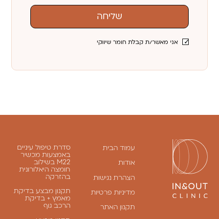
שליחה
אני מאשר/ת קבלת חומר שיווקי
סדרת טיפול עיניים
עמוד הבית
באמצעות מכשיר
M22 בשילוב
אודות
חומצה היאלורונית
בהזרקה
הצהרת נגישות
תקנון מבצע בדיקת
מדיניות פרטיות
מאמץ + בדיקת
הרכב גוף
תקנון האתר