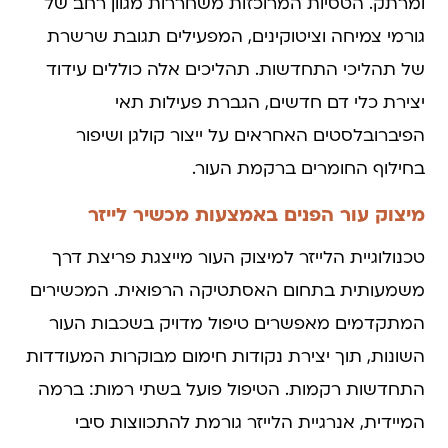
ומרתק. הטסיות המרוכזות משחררות מגוון רחב של
גורמי צמיחה וציטוקינים, המפעילים תגובת שרשרת
של תהליכי התחדשות. תהליכים אלה כוללים עידוד
יצירת כלי דם חדשים, הגברת פעילות תאי
הפיברובלסטים האחראים על ייצור קולגן ושיפור
בחילוף החומרים ברקמת העור.
מיצוק עור הפנים באמצעות מכשיר לייזר
טכנולוגיית הלייזר למיצוק העור מייצגת פריצת דרך
משמעותית בתחום האסתטיקה הרפואית. המכשירים
המתקדמים מאפשרים טיפול מדויק בשכבות העור
השונות, תוך יצירת נקודות חימום מבוקרות המעודדות
התחדשות רקמות. הטיפול פועל בשתי רמות: ברמה
המיידית, אנרגיית הלייזר גורמת להתכווצות סיבי