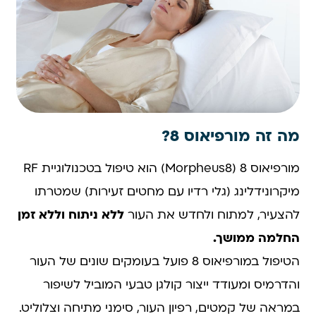
מה זה מורפיאוס 8?
מורפיאוס 8 (Morpheus8) הוא טיפול בטכנולוגיית RF
מיקרונידלינג (גלי רדיו עם מחטים זעירות) שמטרתו
להצעיר, למתוח ולחדש את העור
ללא ניתוח וללא זמן
החלמה ממושך.
הטיפול במורפיאוס 8 פועל בעומקים שונים של העור
והדרמיס ומעודד ייצור קולגן טבעי המוביל לשיפור
במראה של קמטים, רפיון העור, סימני מתיחה וצלוליט.