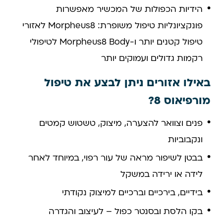
הידיות הכפולות של המכשיר מאפשרות
פונקציונליות טיפול משופרת: Morpheus8 לאזורי
טיפול קטנים יותר ו-Morpheus8 Body לטיפולי
רקמות גדולים ועמוקים יותר
באילו אזורים ניתן לבצע את טיפול
מורפיאוס 8?
פנים וצוואר להצערה, מיצוק, טשטוש קמטים
ונקבוביות
בבטן לשיפור מראה של עור רפוי, במיוחד לאחר
לידה או ירידה במשקל
בידיים, בירכיים וברכיים למיצוק נקודתי
בקו הלסת ובסנטר כפול – לעיצוב והגדרה