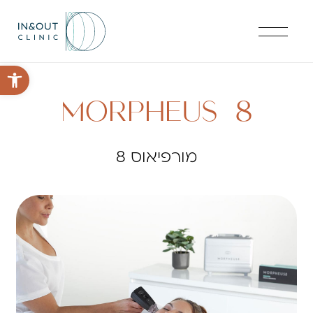
פתח סרגל 
MORPHEUS 8
מורפיאוס 8