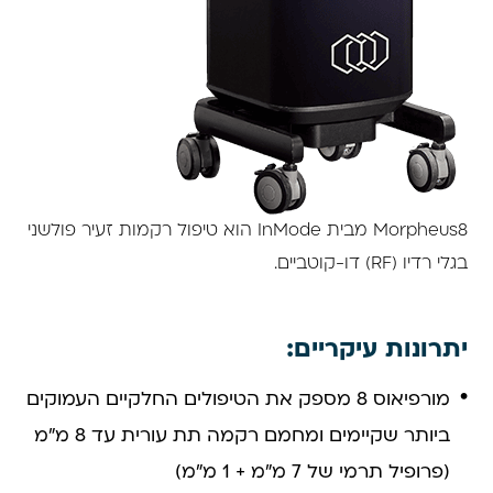
Morpheus8 מבית InMode הוא טיפול רקמות זעיר פולשני
בגלי רדיו (RF) דו-קוטביים.
יתרונות עיקריים:
מורפיאוס 8 מספק את הטיפולים החלקיים העמוקים
ביותר שקיימים ומחמם רקמה תת עורית עד 8 מ"מ
(פרופיל תרמי של 7 מ"מ + 1 מ"מ)