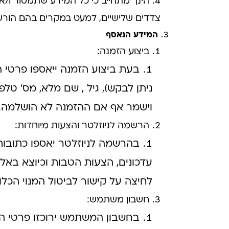
הינך מתחייב כי כל המידע שתמסור ו/או
צדדים שלישיים, למעט במקרים בהם הורשי
המידע הנאסף
ביצוע הזמנה:
בעת ביצוע הזמנה ייאספו פרטי 
ניתן לבקש), גיל , שם מלא, מס' טלפו
וישמר אף אם ההזמנה לא הושלמה.
הרשמה לניוזלטר והצעות מיוחדות:
בהרשמה לניוזלטר יאספו כתובות
עדכונים, הצעות הטבות וכיוצא באלו
לחיצה על קישור לביטול המנוי הכל
חשבון משתמש:
בחשבון המשתמש ירוכזו פרטי הה