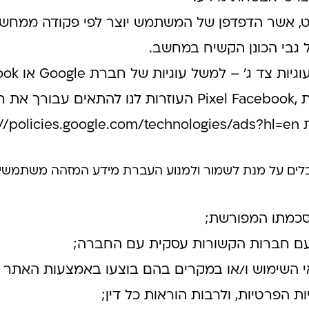
קסט, אשר הדפדפן של המשתמש יוצר לפי פקודה ממחש
 גבי הכונן הקשיח במחשב.
ב Google – Analytics או באמצעות ,Pixel Facebook העוזר
ת
://policies.google.com/technologies/ads?hl=en
לים על מנת לשמור ולמנוע העברת מידע המזהה משתמשים
סכמתו המפורשת;
עם חברות הקשורות עסקית עם החברה;
י השימוש ו/או במקרים בהם בוצעו באמצעות האתר ו/
ת הפרטיות, ולרבות הוראות כל דין;