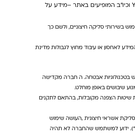
במעבר לאתרים אחרים בעזרת קישורים חיצוניים, לרבות אלו של Youtube ,Facebook וכיו"ב המופיעים באתר –מידע על
 בשירותי סליקה חיצוניים, ולשם כך
ידע לאחסון או עיבוד מחוץ לגבולות מדינת
וש בטכנולוגיות אבטחה. ה חברה מקדישה
וע שיבושים באופן מוחלט.
יטות הצפנה מקובלות, בהתאם לתקנים
ליקת אשראי חיצונית ,העושה שימוש
קה"). ידוע למשתמש שהחברה לא תהיה