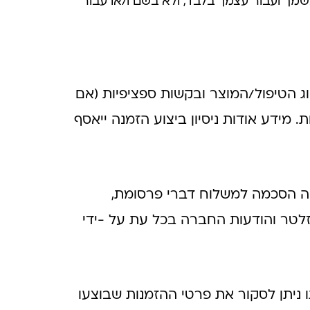
בשמך ועבור עצמך בלבד, ולא בשם ו/או עבור
ג הטיפול/המוצר ובקשות ספציפיות (אם
. מידע אודות ניסיון ביצוע הזמנה ייאסף
נה הסכמה למשלוח דברי פרסומת,
וזלטר והודעות החברה בכל עת על -ידי
ניתן לסקור את פרטי ההזמנות שבוצעו