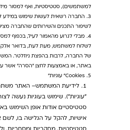
למשתמשים), סטטיסטיות, ואף למסור מידע
החברה רשאית לעשות שימוש במידע למ
לשיפור התכנים והשירותים שהחברה מציע
מבלי לגרוע מהאמור לעיל, בכפוף למ
לשלוח למשתמש, מעת לעת, בדואר אלקטרו
של החברה, לרבות בהפצת ניוזלטר. המש
באתר, או באמצעות לחצן "הסרה" אשר עש
Cookies" עוגיות"
"עוגיות"). שימוש בעוגיות נעשה לצ
סטטיסטיים אודות אופן השימוש באת
אישיות, להקל על הגלישה בו, לשם 
סטטיסטיות, מחקריות ומסחריות, ול