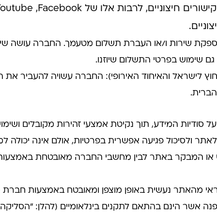
וניים.
ספקת שירות ו/או העברת תשלום מטעמך. החברה עושה שימוש
גם שימוש בפרטי התשלום שיוזנו.
ץ לישראל והאיחוד האירופי): החברה עשויה להעביר את המ
הברית.
ל סודיות המידע, תוך נקיטת אמצעי זהירות מקובלים ושימ
ר ולסיכול פגיעה אפשרית בפרטיות, אולם אינה יכולה למנ
 המבקר באתר לבין מחשבי החברה מאובטחת באמצעות ש
אי מהאתר נעשית באופן מוצפן ומאובטח באמצעות חברת ס
הצפנה אשר הינם בהתאם לתקנים בינלאומיים (להלן: "הסלי