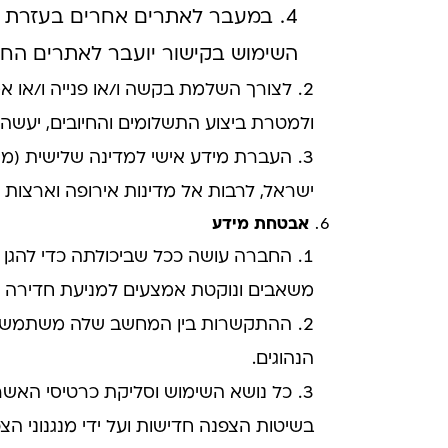
השימוש בקישור יועבר לאתרים החיצ
לצורך השלמת בקשה ו/או פנייה ו/או א
ולמטרת ביצוע התשלומים והחיובים, יעשה 
העברת מידע אישי למדינה שלישית (מחו
ישראל, לרבות אל מדינות אירופה וארצות 
אבטחת מידע
החברה עושה ככל שביכולתה כדי להגן ע
משאבים ונוקטת אמצעים למניעת חדירה לאת
ההתקשרות בין המחשב שלה משתמש או
הנהוגים.
כל נושא השימוש וסליקת כרטיסי האשר
בשיטות הצפנה חדישות ועל ידי מנגנוני 