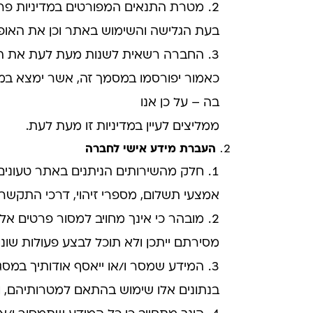
מטרת התנאים המפורטים במדיניות פרט
בעת הגלישה והשימוש באתר וכן את האופן
החברה רשאית לשנות מעת לעת את הוראות
כאמור יפורסמו במסמך זה, אשר ימצא במתכ
בה – על כן אנו
ממליצים לעיין במדיניות זו מעת לעת.
העברת מידע אישי לחברה
חלק מהשירותים הניתנים באתר טעונים 
אמצעי תשלום, מספרי זיהוי, דרכי התקשר
מובהר כי אינך מחויב למסור פרטים אלו
מסירתם ייתכן ולא תוכל לבצע פעולות שו
המידע שמסר ו/או ייאסף אודותיך במס
בנתונים אלו שימוש בהתאם למטרותיהם, ו