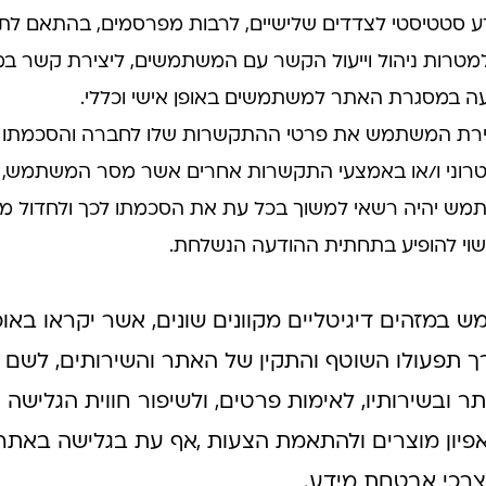
 סטטיסטי לצדדים שלישיים, לרבות מפרסמים, בהתאם לתנאי
טרות ניהול וייעול הקשר עם המשתמשים, ליצירת קשר במ
ה במסגרת האתר למשתמשים באופן אישי וכללי.
סירת המשתמש את פרטי ההתקשרות שלו לחברה והסכמתו לק
ני ו/או באמצעי התקשרות אחרים אשר מסר המשתמש, מידע 
תמש יהיה רשאי למשוך בכל עת את הסכמתו לכך ולחדול מ
וי להופיע בתחתית ההודעה הנשלחת.
ורך תפעולו השוטף והתקין של האתר והשירותים, לשם א
ר ובשירותיו, לאימות פרטים, ולשיפור חווית הגליש
אפיון מוצרים ולהתאמת הצעות ,אף עת בגלישה באתרי
צרכי אבטחת מידע.