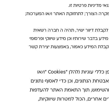
 מדיניות פרטיות זו.
קרה הצורך; לתחזוקת האתר ו/או המערכות;
בלת דיוור ישיר, תהיה ה חברה רשאית
בדבר שירותיו וכן מידע שיווקי ופרסומי
קבלת המידע כאמור, באמצעות יצירת קשר
לידיעת המשתמש– האתר משתמש במזהים דיגיטליים מקוונים שונים, אשר יקראו באופן כללי עוגיות (להלן "Cookies "ו/או
בטחת הנתונים, וכן כדי לאסוף נתונים
ה והשימוש, תוך התאמת האתר להעדפות
ם אחרים, הכול למטרות שיווקיות,