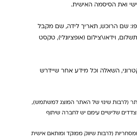
ישי ואת הסיסמה האישית.
ו: שם הרוכש, תאריך לידה, שם מקבל
ום, וידאו\צילום (אופציונלי), טקסט
רוני, השאלה וכל מידע אחר שיידרש
ר (לרבות שינוי של האתר המוצג למשתמש),
צדדים שלישיים עימם יש לחברה שיתוף
מסחריות (לרבות שיווק ממוקד ומותאם אישית