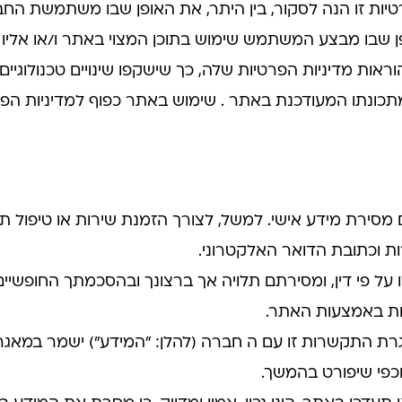
יות זו הנה לסקור, בין היתר, את האופן שבו משתמשת ה
 שבו מבצע המשתמש שימוש בתוכן המצוי באתר ו/או אליו
 מדיניות הפרטיות שלה, כך שישקפו שינויים טכנולוגיים, ע
ונתו המעודכנת באתר . שימוש באתר כפוף למדיניות הפרטי
מסירת מידע אישי. למשל, לצורך הזמנת שירות או טיפול ת
ות וכתובת הדואר האלקטרוני.
 על פי דין, ומסירתם תלויה אך ברצונך ובהסכמתך החופשיים
נות באמצעות האתר.
גרת התקשרות זו עם ה חברה (להלן: "המידע") ישמר במאגר
כפי שיפורט בהמשך.