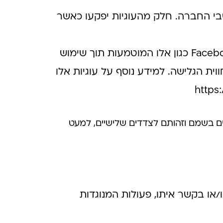
בי החברה. חלק מהעוגיות יפקעו כאשר
האתר עשוי לעשות שימוש אף בעוגיות צד ג' – למשל עוגיות של חברת Google או Facebook כגון אלו המוטמעות תוך שימוש
ות לנו להתאים עבורך את חווית הגלישה. למידע נוסף על עוגיות אלו
https
 בשמם וזהותם לצדדים שלישיים, למעט
או בקשר איתו, פעולות המנוגדות