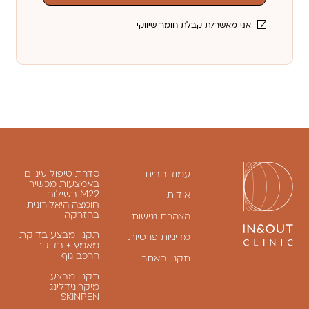
אני מאשר/ת קבלת חומר שיווקי
סדרת טיפול עיניים
עמוד הבית
באמצעות מכשיר
M22 בשילוב
אודות
חומצה היאלורונית
בהזרקה
הצהרת נגישות
תקנון מבצע בדיקת
מדיניות פרטיות
מאמץ + בדיקת
הרכב גוף
תקנון האתר
תקנון מבצע
מיקרונידלינג
SKINPEN