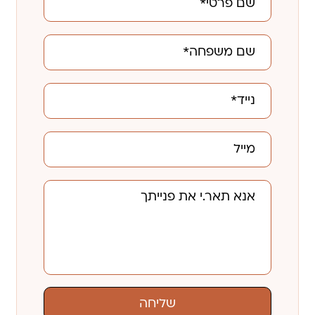
שליחה