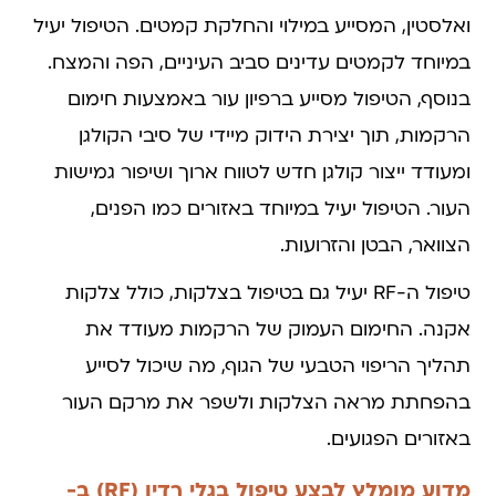
ואלסטין, המסייע במילוי והחלקת קמטים. הטיפול יעיל
במיוחד לקמטים עדינים סביב העיניים, הפה והמצח.
בנוסף, הטיפול מסייע ברפיון עור באמצעות חימום
הרקמות, תוך יצירת הידוק מיידי של סיבי הקולגן
ומעודד ייצור קולגן חדש לטווח ארוך ושיפור גמישות
העור. הטיפול יעיל במיוחד באזורים כמו הפנים,
הצוואר, הבטן והזרועות.
טיפול ה-RF יעיל גם בטיפול בצלקות, כולל צלקות
אקנה. החימום העמוק של הרקמות מעודד את
תהליך הריפוי הטבעי של הגוף, מה שיכול לסייע
בהפחתת מראה הצלקות ולשפר את מרקם העור
באזורים הפגועים.
מדוע מומלץ לבצע טיפול בגלי רדיו (RF) ב-