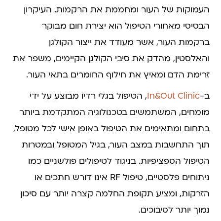
העמוקות של העור ומחממת את הרקמות. העיקרון
הבסיסי מאחורי הטיפול הוא יצירת חום מבוקר
ברקמות העור, אשר מעודד את ייצור הקולגן
והאלסטין, מהדק את סיבי הקולגן הקיימים, משפר את
זרימת הדם ומאיץ את חילוף החומרים בתאי העור.
ב-
In&Out Clinic
, הטיפול בגלי רדיו מבוצע על ידי
מומחים, המשתמשים בטכנולוגיה המתקדמת ביותר
בתחום ומתאימים את הטיפול באופן אישי לכל מטופל,
תוך התחשבות במצב העור, בגיל המטופל ובמטרות
הטיפול הספציפיות. בניגוד לטיפולים פולשניים כמו
ניתוחים פלסטיים, טיפול RF אינו דורש חתכים או
הזרקות, ומציע תקופת החלמה קצרה יותר עם סיכון
נמוך יותר לסיבוכים.