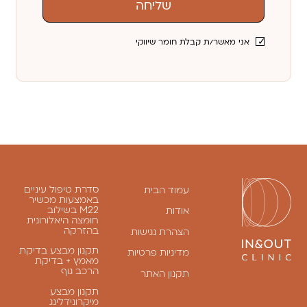
שליחה
אני מאשר/ת קבלת חומר שיווקי
סדרת טיפול עיניים
עמוד הבית
באמצעות מכשיר
M22 בשילוב
אודות
חומצה היאלורונית
בהזרקה
הצהרת נגישות
תקנון מבצע בדיקת
מדיניות פרטיות
מאמץ + בדיקת
הרכב גוף
תקנון האתר
תקנון מבצע
מיקרונידלינג