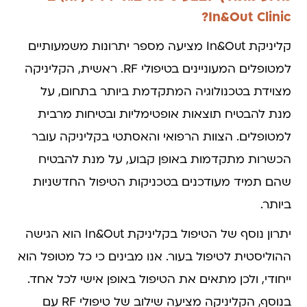
In&Out Clinic?
קליניקת In&Out מציעה מספר יתרונות משמעותיים
למטופלים המעוניינים בטיפולי RF. ראשית, הקליניקה
מצוידת בטכנולוגיה המתקדמת ביותר בתחום, על
מנת להבטיח תוצאות אופטימליות ובטיחות מרבית
למטופלים. הצוות הרפואי והאסתטי בקליניקה עובר
הכשרות מתקדמות באופן קבוע, על מנת להבטיח
שהם תמיד מעודכנים בטכניקות הטיפול החדשניות
ביותר.
יתרון נוסף של הטיפול בקליניקת In&Out הוא הגישה
ההוליסטית לטיפול בעור. אנו מבינים כי כל מטופל הוא
ייחודי, ולכן מתאים את הטיפול באופן אישי לכל אחד.
בנוסף, הקליניקה מציעה שילוב של טיפולי RF עם