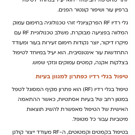
יותר מהטיפול הביפולרי הוא יעיל במיוחד לטיפול
ברפיון עור ושיפור קונטור הפנים.
גלי רדיו RF הפרקציונלי זוהי טכנולוגיה בחימום עמוק
המלווה בפציעה מבוקרת. משלב טכנולוגיית RF עם
מיקרו דיקור, יוצר נקודות חימום זעירות בעור ומעודד
התחדשות עור אינטנסיבית. הוא יעיל במיוחד לטיפול
בצלקות אקנה, קמטים עמוקים ונזקי שמש.
טיפול בגלי רדיו כפתרון למגוון בעיות
טיפול בגלי רדיו (RF) הוא פתרון מקיף המסוגל לטפל
במגוון רחב של בעיות אסתטיות, כאשר ההתאמה
האישית של הטיפול מאפשרת להשיג תוצאות
מיטביות עבור כל מטופל.
בטיפול בקמטים וקמטוטים, ה-RF מעודד ייצור קולגן