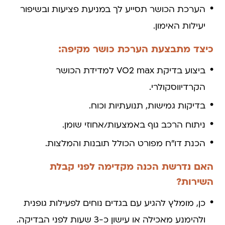
הערכת הכושר תסייע לך במניעת פציעות ובשיפור
יעילות האימון.
כיצד מתבצעת הערכת כושר מקיפה:
ביצוע בדיקת VO2 max למדידת הכושר
הקרדיווסקולרי.
בדיקות גמישות, תנועתיות וכוח.
ניתוח הרכב גוף באמצעות/אחוזי שומן.
הכנת דו”ח מפורט הכולל תובנות והמלצות.
האם נדרשת הכנה מקדימה לפני קבלת
השירות?
כן, מומלץ להגיע עם בגדים נוחים לפעילות גופנית
ולהימנע מאכילה או עישון כ-3 שעות לפני הבדיקה.