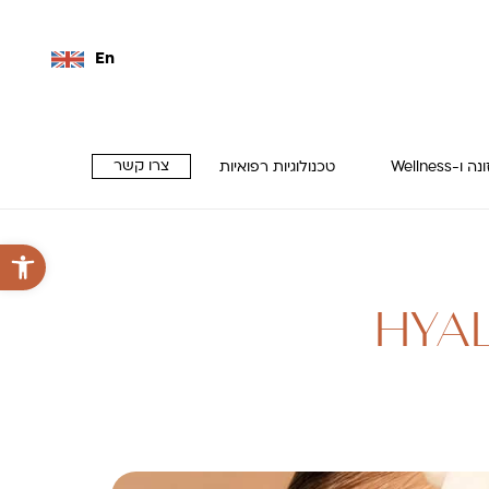
En
צרו קשר
 ו-Wellness
טכנולוגיות רפואיות
פתח סרגל 
HYA