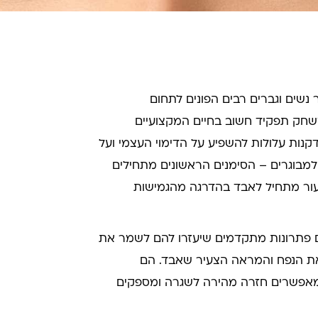
נשים וגברים רבים הפונים לתחום
שחק תפקיד חשוב בחיים המקצועיים
קנות עלולות להשפיע על הדימוי העצמי ועל
למבוגרים – הסימנים הראשונים מתחילים
עור מתחיל לאבד בהדרגה מהגמישות
המגיעים ל-In&Out Clinic מחפשים פתרונות מתקדמים שיעזרו להם לשמר את
את הנפח והמראה הצעיר שאבד. הם
 המאפשרים חזרה מהירה לשגרה ומספקים