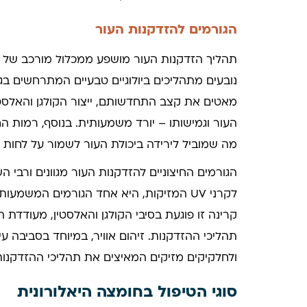
הגורמים להזדקנות העור
תהליך הזדקנות העור מושפע ממכלול מורכב של גורמ
נובעים מתהליכים ביולוגיים טבעיים המתרחשים בג
מאטים את קצב התחדשותם, ייצור הקולגן והאלסטין
העור וגמישותו – יורד משמעותית. בנוסף, רמות ה
מה שמוביל לירידה ביכולת העור לשמור על לחות ו
הגורמים החיצוניים להזדקנות העור מגוונים ורבי
לקרני UV המזיקות, היא אחד הגורמים המשמ
קרינה זו פוגעת בסיבי הקולגן והאלסטין, מעודדת ה
תהליכי ההזדקנות. זיהום אוויר, במיוחד בסביבה ע
ולחלקיקים מזיקים המאיצים את תהליכי ההזדקנות
סוגי הטיפול בחומצה היאלורונית