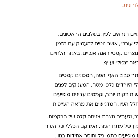
ים הנראים לעין. בשלבים הראשונים,
לי עורב", אשר נוטים להעמיק עם הזמן.
נוצרים קמטי דאגה אנכיים. באזור הלחיים
 "נפול" ועייף.
תר סביב האף והפה, המכונים קמטים
ה" היורדים כלפי מטה, המעניקים לפנים
ת דקות יותר, וקמטים עדינים מופיעים
חלל העין, המדגישים את מראה העייפות.
, ולעתים נוצרת צניחה קלה של הרקמות.
ובדן של מתח העור. המרקם הכללי של העור
פיעים כתמי גיל וחוסר אחידות בגוון.