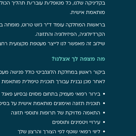
בקליניקה שלנו, כל מטופל/ת עובר/ת תהליך הכול
מותאמת אישית.
בראשות המחלקה עומד ד"ר ג'וש טרוט, מומחה בין-ל
הקרדיולוגיה, הפיזיולוגיה והתזונה.
שילוב זה מאפשר לנו לייצר מעטפת מקצועית רחב
מה מצפה לך אצלנו?
ביקור ראשון במחלקת הלונג'ביטי כולל פגישה מע
לאחר מכן נבנית עבורך תוכנית טיפולית מותאמת א
בירור רפואי מעמיק בתחום מסוים (בסיוע פאנל 
תוכנית תזונה ואימונים מותאמת אישית על בסי
התאמה מדויקת של תרופות ותוספי תזונה
עירויי ויטמינים ותוספים
ליווי רפואי שוטף לפי הצורך והרצון שלך