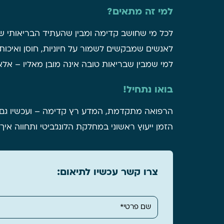
למי זה מתאים?
לכל מי שחושב קדימה ומבין שהעתיד הבריאותי של
לאנשים שמבקשים לשמור על חיוניות, חוסן ואיכות 
למי שמבין שבריאות טובה אינה מובן מאליו – אלא
בואו נתחיל!
הרפואה מתקדמת, המדע רץ קדימה – ועכשיו גם א
הזמן ייעוץ ראשוני במחלקת הלונג'ביטי ותחווה א
צרו קשר עכשיו לתיאום: