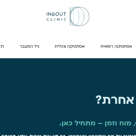
אסתטיקה רפואית
אסתטיקה וגינלית
גיל המעבר
תזונה
אחרת?
מוח וזמן – מתחיל כאן.