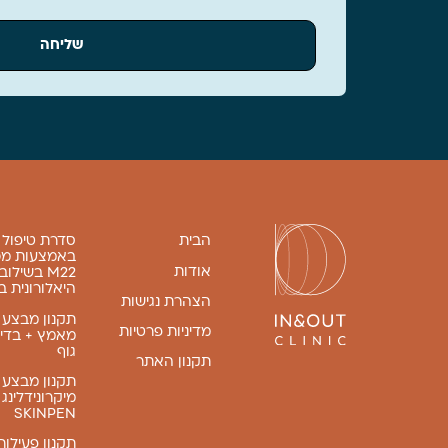
שליחה
הבית
סדרת טיפול ע
באמצעות מכ
אודות
M22 בשיל
היאלורונית 
הצהרת נגישות
תקנון מבצע 
מדיניות פרטיות
מאמץ + בדי
גוף
תקנון האתר
תקנון מבצע
מיקרונידלינג
SKINPEN
תקנון פעילות