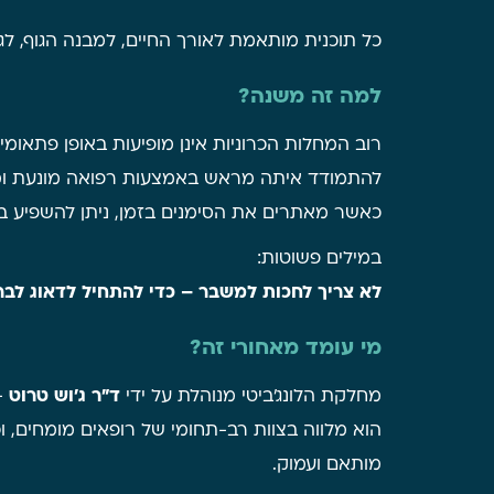
כל תוכנית מותאמת לאורך החיים, למבנה הגוף, לגנט
למה זה משנה?
רוב המחלות הכרוניות אינן מופיעות באופן פתאומ
להתמודד איתה מראש באמצעות רפואה מונעת ומ
כאשר מאתרים את הסימנים בזמן, ניתן להשפיע באופ
במילים פשוטות:
לא צריך לחכות למשבר – כדי להתחיל לדאוג לבר
מי עומד מאחורי זה?
מחלקת הלונג'ביטי מנוהלת על ידי
ד"ר ג'וש טרוט
– 
הוא מלווה בצוות רב-תחומי של רופאים מומחים, 
מותאם ועמוק.