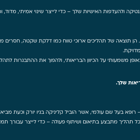
יקה ולהעדפות האישיות שלך – כדי לייצר שינוי אמיתי, מדוד, ומ
י. הן תוצאה של תהליכים ארוכי טווח כמו דלקת שקטה, חסרים מצ
דויקת.
ן משמעותי על הכיוון הבריאותי, ולהפוך את ההתבגרות לתהליך מב
יאות שלך.
רופא בעל שם עולמי, אשר הוביל קליניקה בניו יורק וכעת מביא
וכל תהליך מתבצע בתיאום ושיתוף פעולה – כדי לייצר עבורך ת