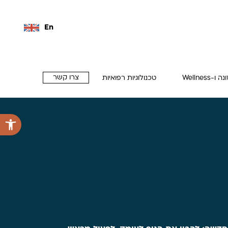
En
צרו קשר
 ו-Wellness
טכנולוגיות רפואיות
פתח סרגל 