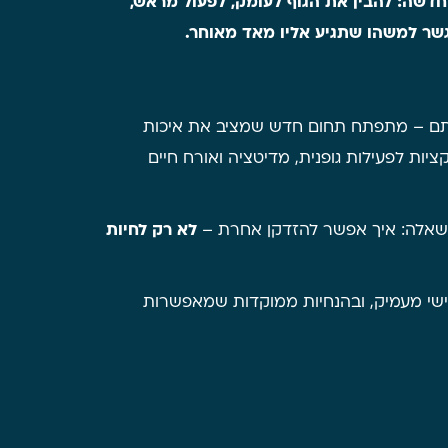
חדשה: להבין את הגוף לעומק, לפעול מראש,
הגשר למשהו שתגיע אליו מאד מאוחר.
ותם – מתפתח תחום חדש שמציב את איכות
ות לפעילות גופנית, מדיטציה ואורח חיים
לא רק לחיות
 אישי מעמיק, ובהנחיות ממוקדות שמאפשרות