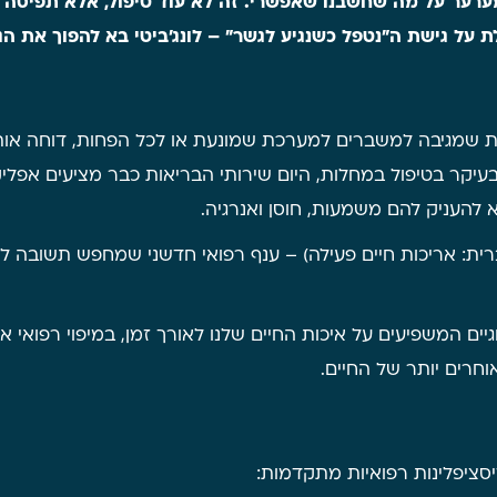
מערער על מה שחשבנו שאפשרי. זה לא עוד טיפול, אלא תפיסה 
לת על גישת ה"נטפל כשנגיע לגשר" – לונג'ביטי בא להפוך את 
כת שמגיבה למשברים למערכת שמונעת או לכל הפחות, דוחה א
יקר בטיפול במחלות, היום שירותי הבריאות כבר מציעים אפליקצי
א להעניק להם משמעות, חוסן ואנרגיה.
גיים המשפיעים על איכות החיים שלנו לאורך זמן, במיפוי רפואי
וחרים יותר של החיים.