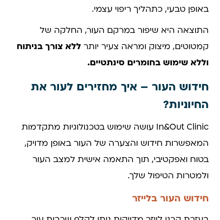
באופן טבעי, כתהליך ריפוי עצמי.
התוצאה היא שיפור במרקם העור, החלקה של
קמטוטים, מיצוק ומראה צעיר יותר
ללא צורך בניתוח
וללא שימוש בחומרים סינתטיים.
חידוש העור – איך מחזירים לעור את
החיוניות?
In&Out Clinic עושה שימוש בטכנולוגיות מתקדמות
המאפשרות חידוש והצערה של העור באופן מדויק,
בטוח ואפקטיבי, תוך התאמה אישית למצב העור
ולמטרות הטיפול שלך.
חידוש העור בלייזר
בעזרת קרני לייזר מדויקות ניתן לקלף שכבות עור