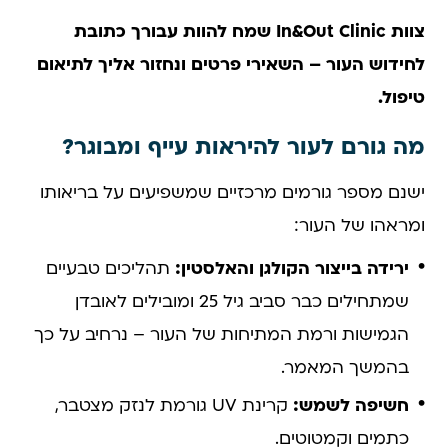
צוות In&Out Clinic שמח להוות עבורך כתובת
לחידוש העור – השאירי פרטים ונחזור אליך לתיאום
טיפול.
מה גורם לעור להיראות עייף ומבוגר?
ישנם מספר גורמים מרכזיים שמשפיעים על בריאותו
ומראהו של העור:
ירידה בייצור הקולגן והאלסטין:
תהליכים טבעיים
שמתחילים כבר סביב גיל 25 ומובילים לאובדן
הגמישות ורמת המתיחות של העור – נרחיב על כך
בהמשך המאמר.
חשיפה לשמש:
קרינת UV גורמת לנזק מצטבר,
כתמים וקמטוטים.