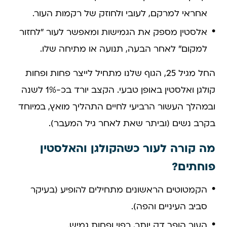
אחראי למרקם, לעובי ולחוזק של רקמות העור.
אלסטין מספק את הגמישות ומאפשר לעור "לחזור
למקום" לאחר הבעה, תנועה או מתיחה שלו.
החל מגיל 25, הגוף שלנו מתחיל לייצר פחות ופחות
קולגן ואלסטין באופן טבעי. הקצב יורד בכ-1% לשנה
ובמהלך העשור הרביעי לחיים התהליך מואץ, במיוחד
בקרב נשים (וביתר שאת לאחר גיל המעבר).
מה קורה לעור כשהקולגן והאלסטין
פוחתים?
הקמטוטים הראשונים מתחילים להופיע (בעיקר
סביב העיניים והפה).
העור הופך דק יותר, רפוי ופחות גמיש.