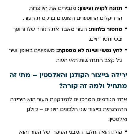
תזונה לקויה ועישון:
מגבירים את היווצרות
הרדיקלים החופשיים הפוגעים ברקמות העור.
מחסור בלחות:
העור מאבד את הזוהר שלו והופך
יבש וחסר חיים.
לחץ נפשי ושינה לא מספקת:
משפיעים באופן ישיר
על קצב התחדשות תאי העור.
ירידה בייצור הקולגן והאלסטין – מתי זה
מתחיל ולמה זה קורה?
אחד הגורמים המרכזיים להזדקנות העור הוא הירידה
ההדרגתית בייצור שני חלבונים חיוניים – קולגן
ואלסטין:
קולגן הוא החלבון המבני העיקרי של העור והוא