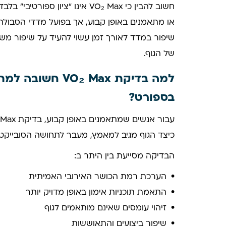
חשוב להבין כי VO₂ Max אינו "ציון
או מתאמנים באופן קבוע, אך בפועל מדדי הסבולת
שיפור במדד לאורך זמן עשוי להעיד על שיפור מש
של הגוף.
למה בדיקת O₂ Max
בספורט?
כיצד הגוף מגיב למאמץ, מעבר לתחושה הסובייקטיב
הבדיקה מסייעת בין היתר ב:
הערכת רמת הכושר האירובי האמיתית
התאמת תוכניות אימון באופן מדויק יותר
זיהוי עומסים שאינם מותאמים לגוף
שיפור ביצועים והתאוששות