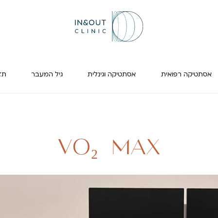
אסתטיקה רפואית
אסתטיקה וגינלית
גיל המעבר
תזונה
VO₂ MAX