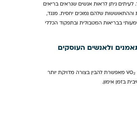
 ספורטיבי" בלבד. לעיתים ניתן לראות אנשים שנראים בריאים
 וההתאוששות שלהם נמוכים יחסית. מנגד,
מעותי בבריאות המטבולית ובתפקוד הכללי
V חשובה למתאמנים ולאנשים העוסקים
עבור אנשים שמתאמנים באופן קבוע, בדיקת VO₂ Max מאפשרת להבין בצורה מדויקת יותר
ית בזמן אימון.