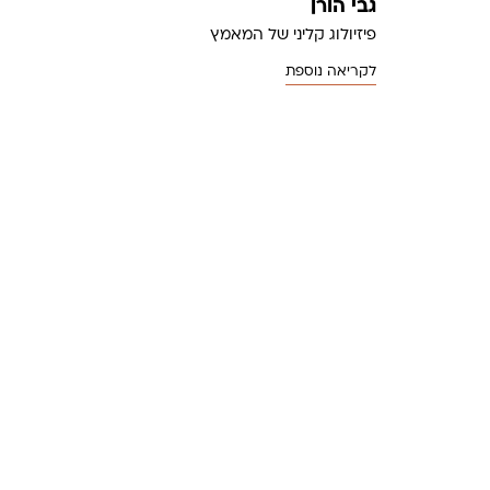
גבי הורן
פיזיולוג קליני של המאמץ
לקריאה נוספת