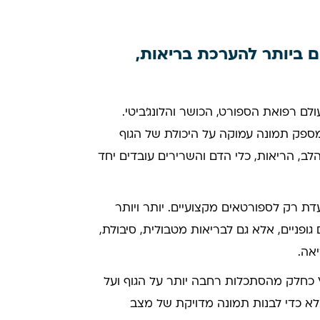
ביותר להערכת בריאות,
בעולם רפואת הספורט, הכושר והלונג'ביטי.
מספק תמונה עמוקה על היכולת של הגוף
ב, הריאות, כלי הדם והשרירים עובדים יחד
 VO₂ Max כבר אינה מיועדת רק לספורטאים מקצועיים. יותר ויותר
ופניים, אלא גם לבריאות מטבולית, סיבולת,
אה.
ב-In&Out Clinic אנו מתייחסים לבדיקת VO₂ Max כחלק מהסתכלות רחבה יותר על הגוף ועל
לא כדי לבנות תמונה מדויקת של מצב