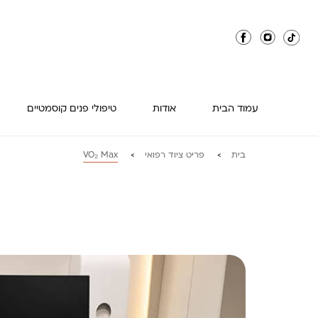
עמוד הבית
אודות
טיפולי פנים קוסמטיים
בית
פריט ציוד רפואי
VO₂ Max
>
>