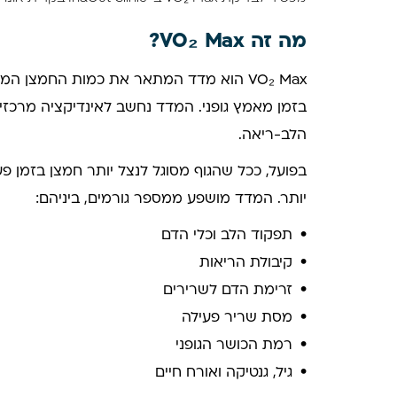
מה זה VO₂ Max?
VO₂ Max הוא מדד המתאר את כמות החמצן ה
בזמן מאמץ גופני. המדד נחשב לאינדיקציה מרכזי
הלב-ריאה.
בפועל, ככל שהגוף מסוגל לנצל יותר חמצן בזמן פעי
יותר. המדד מושפע ממספר גורמים, ביניהם:
תפקוד הלב וכלי הדם
קיבולת הריאות
זרימת הדם לשרירים
מסת שריר פעילה
רמת הכושר הגופני
גיל, גנטיקה ואורח חיים